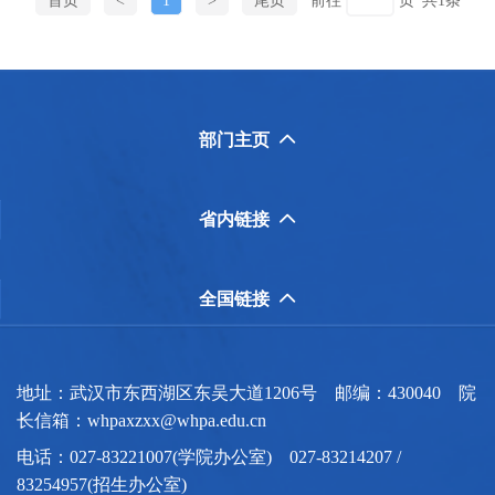
首页
<
1
>
尾页
前往
页
共1条
部门主页

省内链接

全国链接

地址：武汉市东西湖区东吴大道1206号 邮编：430040 院
长信箱：whpaxzxx@whpa.edu.cn
电话：027-83221007(学院办公室) 027-83214207 /
83254957(招生办公室)